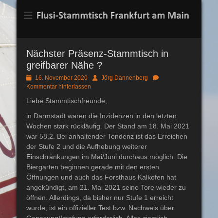
Flusi-Stammtisch
Frankfurt am Main
Nächster Präsenz-Stammtisch in
greifbarer Nähe ?
Posted
Autor
16. November 2020
Jörg Dannenberg
on
Kommentar hinterlassen
Liebe Stammtischfreunde,
in Darmstadt waren die Inzidenzen in den letzten
Wochen stark rückläufig. Der Stand am 18. Mai 2021
war 58,2. Bei anhaltender Tendenz ist das Erreichen
der Stufe 2 und die Aufhebung weiterer
Einschränkungen im Mai/Juni durchaus möglich. Die
Biergarten beginnen gerade mit den ersten
Öffnungen und auch das Forsthaus Kalkofen hat
angekündigt, am 21. Mai 2021 seine Tore wieder zu
öffnen. Allerdings, da bisher nur Stufe 1 erreicht
wurde, ist ein offizieller Test bzw. Nachweis über