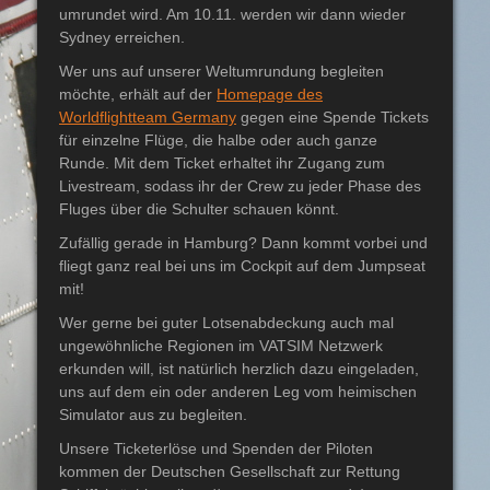
umrundet wird. Am 10.11. werden wir dann wieder
Sydney erreichen.
Wer uns auf unserer Weltumrundung begleiten
möchte, erhält auf der
Homepage des
Worldflightteam Germany
gegen eine Spende Tickets
für einzelne Flüge, die halbe oder auch ganze
Runde. Mit dem Ticket erhaltet ihr Zugang zum
Livestream, sodass ihr der Crew zu jeder Phase des
Fluges über die Schulter schauen könnt.
Zufällig gerade in Hamburg? Dann kommt vorbei und
fliegt ganz real bei uns im Cockpit auf dem Jumpseat
mit!
Wer gerne bei guter Lotsenabdeckung auch mal
ungewöhnliche Regionen im VATSIM Netzwerk
erkunden will, ist natürlich herzlich dazu eingeladen,
uns auf dem ein oder anderen Leg vom heimischen
Simulator aus zu begleiten.
Unsere Ticketerlöse und Spenden der Piloten
kommen der Deutschen Gesellschaft zur Rettung